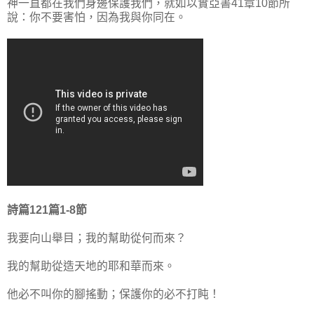
神一直都在我們身邊保護我們，就如以實亞書41章10節所
說：你不要害怕，因為我與你同在。
詩篇121篇1-8節
我要向山舉目；我的幫助從何而來？
我的幫助從造天地的耶和華而來。
他必不叫你的腳搖動；保護你的必不打盹！