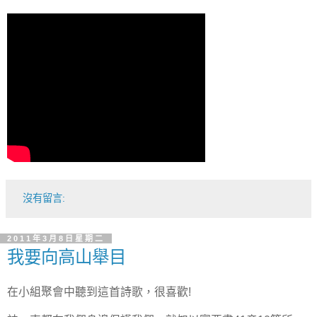
沒有留言:
2011年3月8日星期二
我要向高山舉目
在小組聚會中聽到這首詩歌，很喜歡!